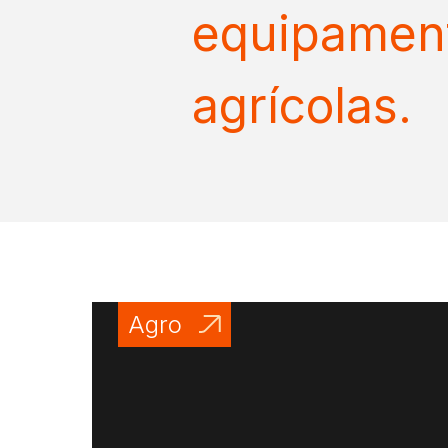
Centro de Tratamento de Sementes
Tratamento Industrial
Tratamento On Farm e Laboratório
Beneficiamento e Rebeneficiamento