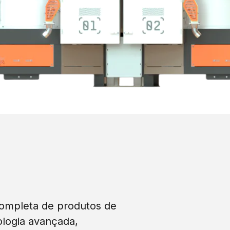
completa de produtos de
ologia avançada,
der às necessidades de
ciamento de sementes.