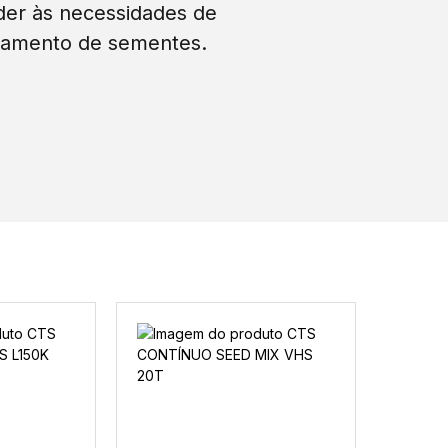
 ARKTOS
CTS CONTÍNUO SEED
MIX VHS 20T
VER PRODUTO