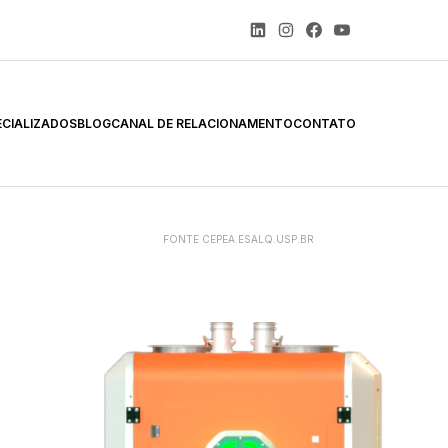
ECIALIZADOS
BLOG
CANAL DE RELACIONAMENTO
CONTATO
FONTE CEPEA.ESALQ.USP.BR