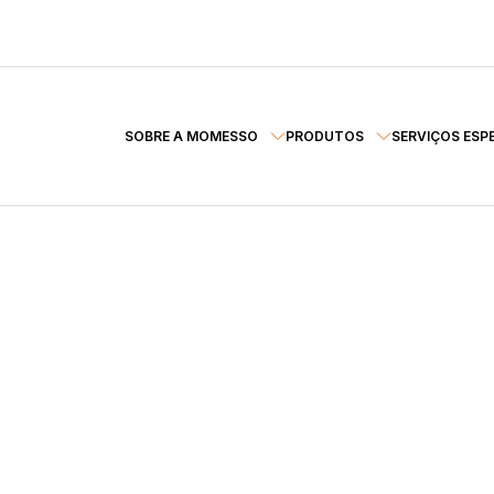
SOBRE A MOMESSO
PRODUTOS
SERVIÇOS ESP
,
ANTA