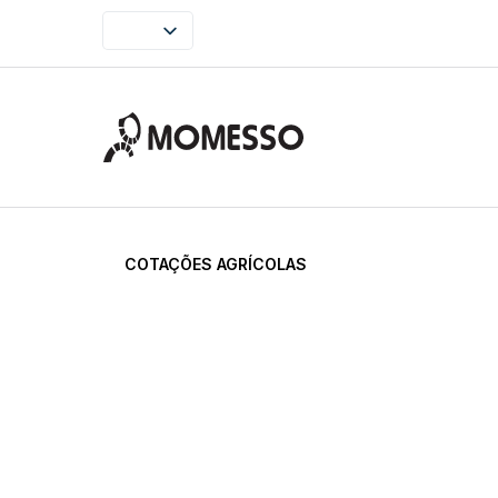
COTAÇÕES AGRÍCOLAS
O FUTURO
VOCÊ PL