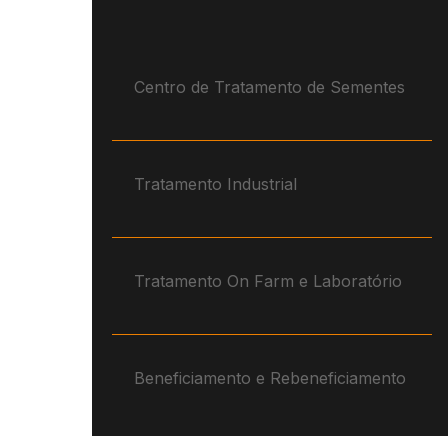
Plástico
Misturadores
Moinhos