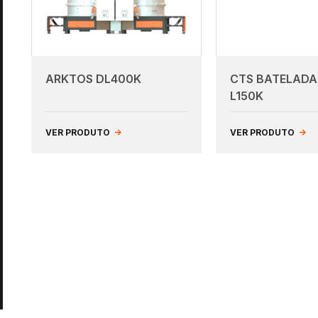
CONHEÇA TODOS OS