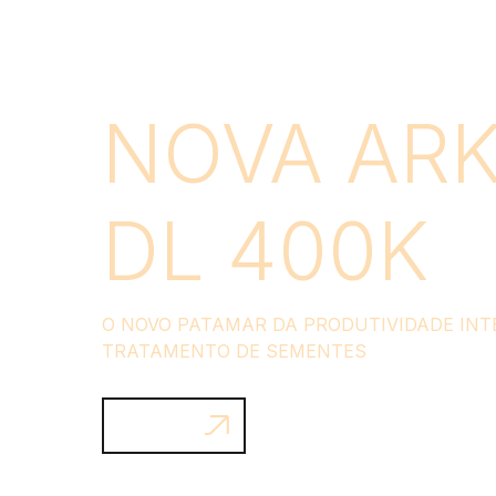
HOJE!
HÁ MAIS DE 60 ANOS IMPULSIONANDO A 
AGRICULTURA BRASILEIRA.
EXPLORE NOSSOS PRODUTOS
Inovação e