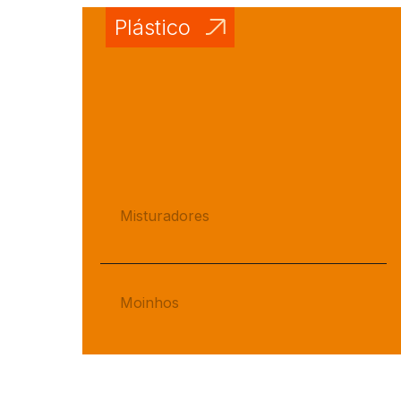
Se
TRATAMENTO DE SEMENTES ON
A
FARM