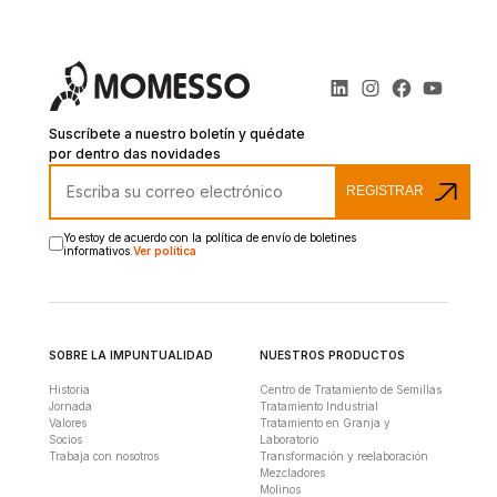
Suscríbete a nuestro boletín y quédate
por dentro das novidades
REGISTRAR
Yo estoy de acuerdo con la política de envío de boletines
informativos.
Ver política
SOBRE LA IMPUNTUALIDAD
NUESTROS PRODUCTOS
Historia
Centro de Tratamiento de Semillas
Jornada
Tratamiento Industrial
Valores
Tratamiento en Granja y
Socios
Laboratorio
Trabaja con nosotros
Transformación y reelaboración
Mezcladores
Molinos