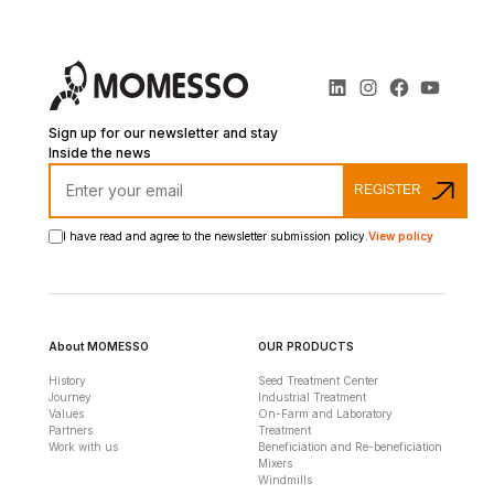
Sign up for our newsletter and stay
Inside the news
REGISTER
I have read and agree to the newsletter submission policy.
View policy
About MOMESSO
OUR PRODUCTS
History
Seed Treatment Center
Journey
Industrial Treatment
Values
On-Farm and Laboratory
Partners
Treatment
Work with us
Beneficiation and Re-beneficiation
Mixers
Windmills